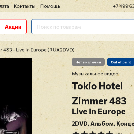
лата
Контакты
Помощь
+7 499 6
Акции
r 483 - Live In Europe (RU)(2DVD)
Нет в наличии
Out of print
Музыкальное видео
Tokio Hotel
Zimmer 483
Live In Europe
2DVD, Альбом, Конц