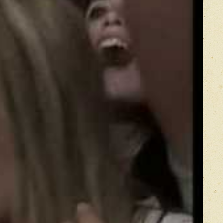
Прикрепить фото
Оставить отзыв
икацией отзывы проходят модерацию