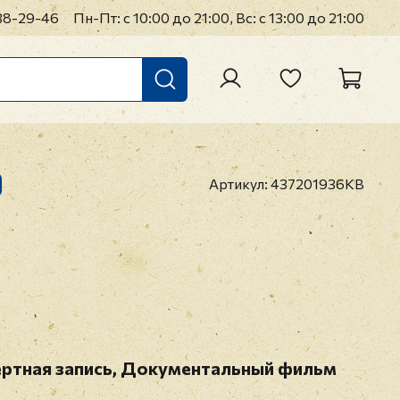
38-29-46
Пн-Пт: с 10:00 до 21:00, Вс: с 13:00 до 21:00
Артикул:
437201936KB
ертная запись, Документальный фильм