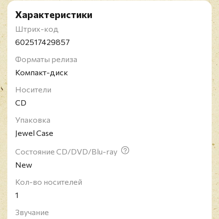
Характеристики
Штрих-код
602517429857
Форматы релиза
Компакт-диск
Носители
CD
Упаковка
Jewel Case
Состояние CD/DVD/Blu-ray
New
Кол-во носителей
1
Звучание