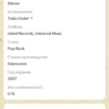
Stereo
Исполнители
Tokio Hotel
Лейблы
Island Records, Universal Music
Стили
Pop Rock
Страна производства
Евросоюз
Год издания
2007
Вес в упаковке (кг)
0.15