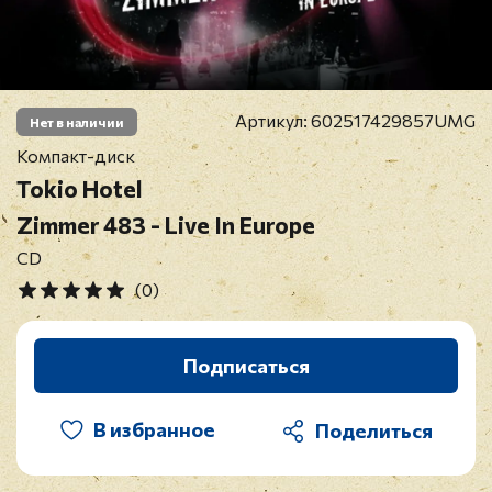
Артикул:
602517429857UMG
Нет в наличии
Компакт-диск
Tokio Hotel
Zimmer 483 - Live In Europe
CD
(0)
Подписаться
В избранное