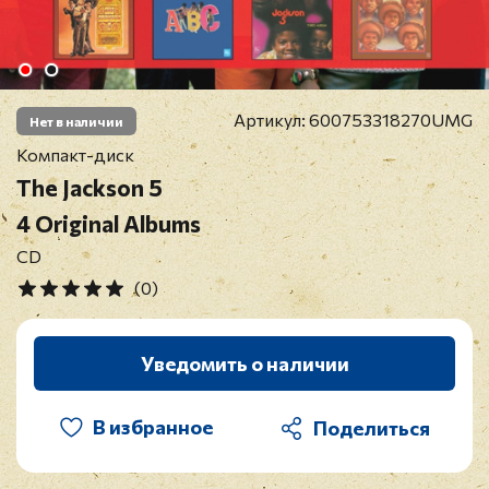
Артикул:
600753318270UMG
Нет в наличии
Компакт-диск
The Jackson 5
4 Original Albums
CD
(0)
Уведомить о наличии
В избранное