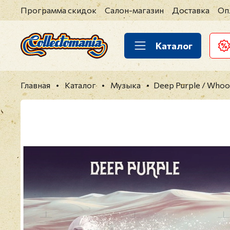
Программа скидок
Салон-магазин
Доставка
Оп
Каталог
Главная
Каталог
Музыка
Deep Purple / Whoo