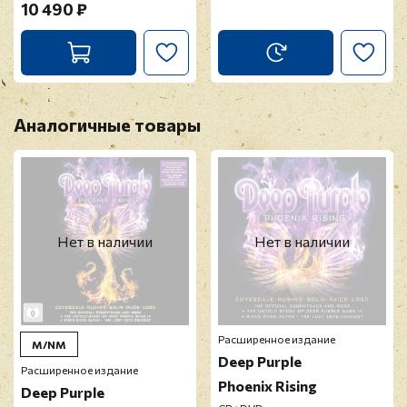
10 490 ₽
Аналогичные товары
Нет в наличии
Нет в наличии
Расширенное издание
M/NM
Deep Purple
Расширенное издание
Phoenix Rising
Deep Purple