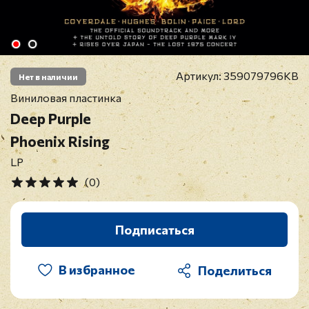
Артикул:
359079796KB
Нет в наличии
Виниловая пластинка
Deep Purple
Phoenix Rising
LP
(0)
Подписаться
В избранное