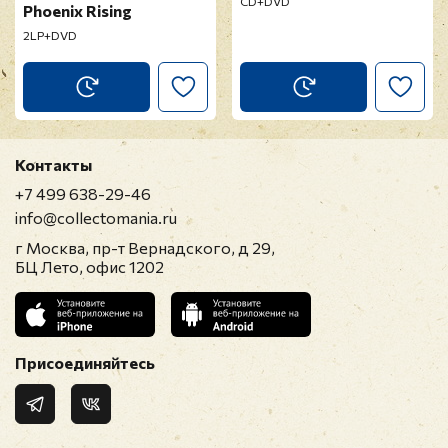
CD+DVD
Phoenix Rising
2LP+DVD
Контакты
+7 499 638-29-46
info@collectomania.ru
г Москва, пр-т Вернадского, д 29,
БЦ Лето, офис 1202
Присоединяйтесь