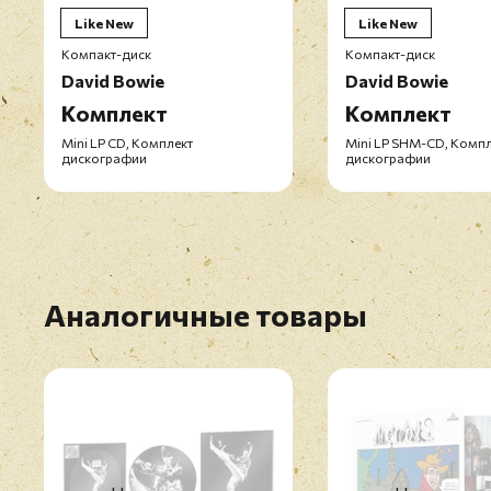
Like New
Like New
Компакт-диск
Компакт-диск
David Bowie
David Bowie
Комплект
Комплект
Mini LP CD, Комплект
Mini LP SHM-CD, Комп
дискографии
дискографии
Аналогичные товары