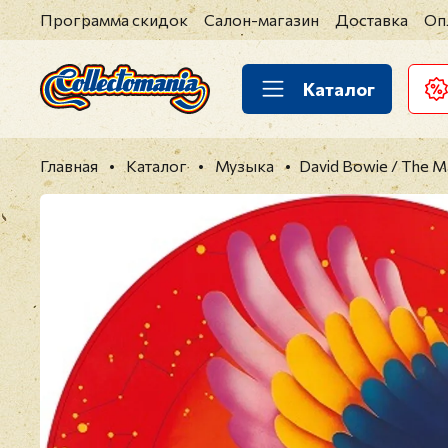
Программа скидок
Салон-магазин
Доставка
Оп
Каталог
Главная
Каталог
Музыка
David Bowie / The M