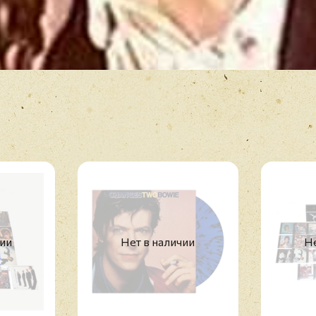
чии
Нет в наличии
Не