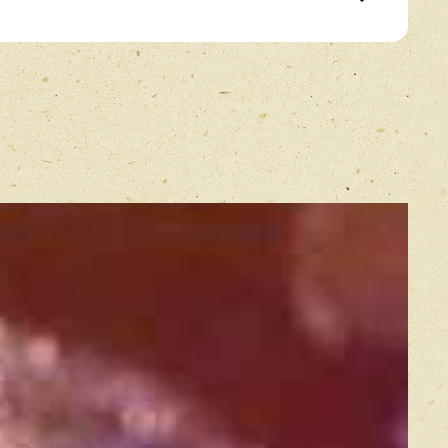
E-mail
*
Прикрепить фото
Оставить отзыв