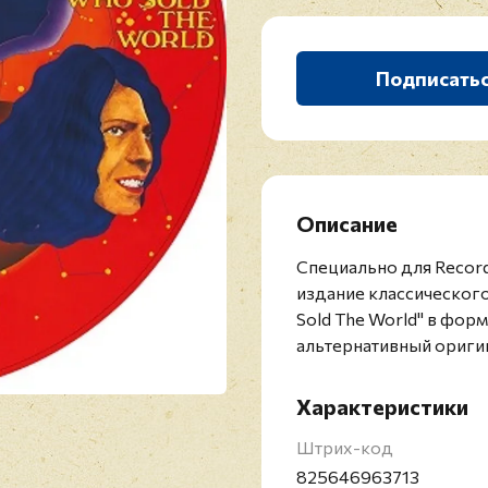
Подписать
Описание
Специально для Recor
издание классическог
Sold The World" в форм
альтернативный ориги
Характеристики
Штрих-код
825646963713