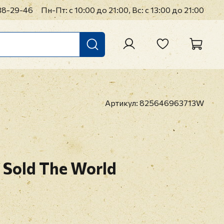
38-29-46
Пн-Пт: с 10:00 до 21:00, Вс: с 13:00 до 21:00
Артикул:
825646963713W
Sold The World