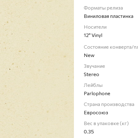
Форматы релиза
Виниловая пластинка
Носители
12" Vinyl
Состояние конверта/п
New
Звучание
Stereo
Лейблы
Parlophone
Страна производства
Евросоюз
Вес в упаковке (кг)
0.35