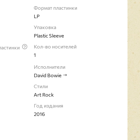
Формат пластинки
LP
Упаковка
Plastic Sleeve
Кол-во носителей
ластинки
1
Исполнители
David Bowie
Стили
Art Rock
Год издания
2016