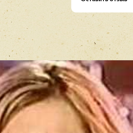
Рейтинг
*
Имя
*
Отзыв
*