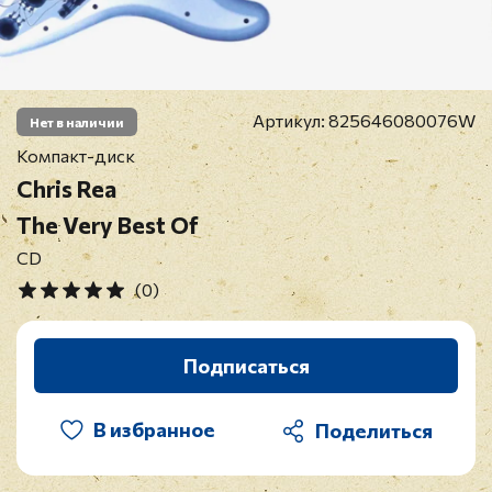
Артикул:
825646080076W
Нет в наличии
Компакт-диск
Chris Rea
The Very Best Of
CD
(0)
Подписаться
В избранное