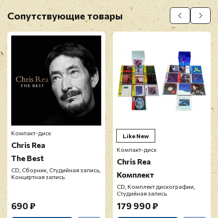
Оставить отзыв
Сопутствующие товары
Перед публикацией отзывы проходят
модерацию
Компакт-диск
Like New
Chris Rea
Компакт-диск
The Best
Chris Rea
CD, Сборник, Студийная запись,
Комплект
Концертная запись
CD, Комплект дискографии,
Студийная запись
690 ₽
179 990 ₽