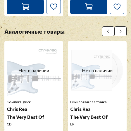
Аналогичные товары
Нет в наличии
Нет в наличии
Компакт-диск
Виниловая пластинка
Chris Rea
Chris Rea
The Very Best Of
The Very Best Of
CD
LP