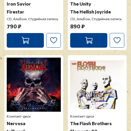
Iron Savior
The Unity
Firestar
The Hellish Joyride
CD, Альбом, Студийная запись
CD, Альбом, Студийная запись
790 ₽
890 ₽
Компакт-диск
Компакт-диск
Nervosa
The Flash Brothers