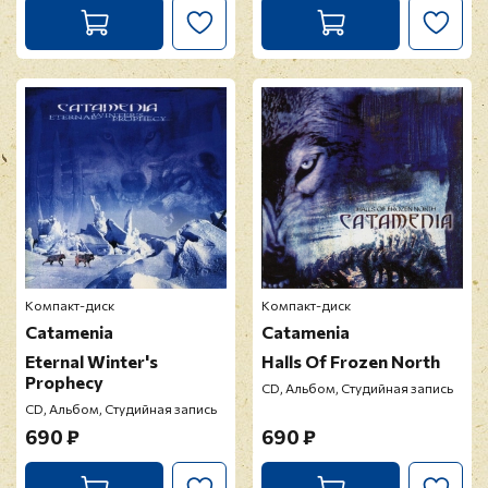
Компакт-диск
Компакт-диск
Catamenia
Catamenia
Eternal Winter's
Halls Of Frozen North
Prophecy
CD, Альбом, Студийная запись
CD, Альбом, Студийная запись
690 ₽
690 ₽