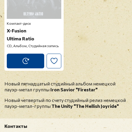
Компакт-диск
X-Fusion
Ultima Ratio
CD, Альбом, Студийная запись
Новый пятнадцатый студийный альбом немецкой
пауэр-метал группы
Iron Savior "Firestar"
Новый четвертый по счету студийный релиз немецкой
пауэр-метал-группы
The Unity "The Hellish Joyride"
Контакты