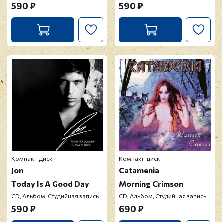
590 ₽
590 ₽
Компакт-диск
Компакт-диск
Jon
Catamenia
Today Is A Good Day
Morning Crimson
CD, Альбом, Студийная запись
CD, Альбом, Студийная запись
590 ₽
690 ₽