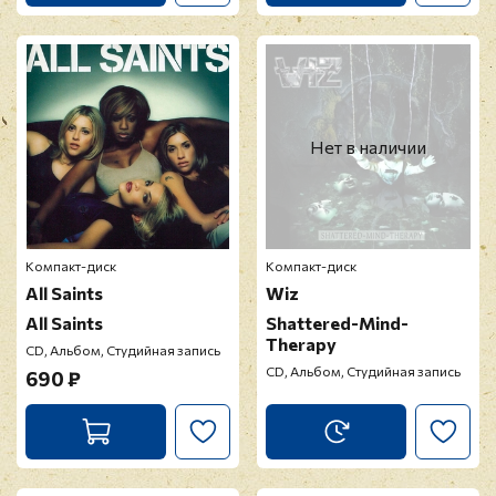
Нет в наличии
Компакт-диск
Компакт-диск
All Saints
Wiz
All Saints
Shattered-Mind-
Therapy
CD, Альбом, Студийная запись
CD, Альбом, Студийная запись
690 ₽