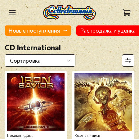
Новые поступления
Распродажа и уценка
CD International
Компакт-диск
Компакт-диск