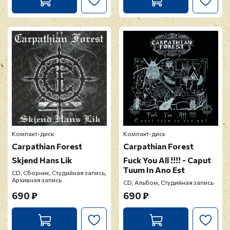
Компакт-диск
Компакт-диск
Carpathian Forest
Carpathian Forest
Skjend Hans Lik
Fuck You All !!!! - Caput
Tuum In Ano Est
CD, Сборник, Студийная запись,
Архивная запись
CD, Альбом, Студийная запись
690 ₽
690 ₽