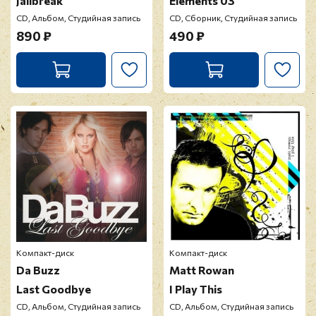
Jailbreak
Elements 03
CD, Альбом, Студийная запись
CD, Сборник, Студийная запись
890 ₽
490 ₽
Компакт-диск
Компакт-диск
Da Buzz
Matt Rowan
Last Goodbye
I Play This
CD, Альбом, Студийная запись
CD, Альбом, Студийная запись