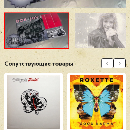
Прикрепить фото
Оставить отзыв
Сопутствующие товары
Перед публикацией отзывы проходят
модерацию