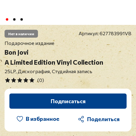
Артикул:
627783991VB
Нет в наличии
Подарочное издание
Bon Jovi
A Limited Edition Vinyl Collection
25LP, Дискография, Студийная запись
(0)
Подписаться
В избранное