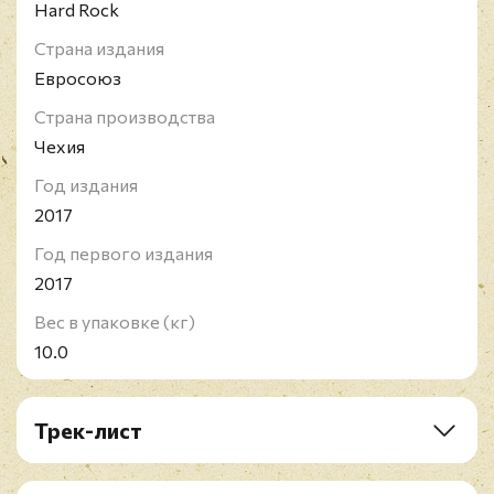
Hard Rock
Страна издания
Евросоюз
Страна производства
Чехия
Год издания
2017
Год первого издания
2017
Вес в упаковке (кг)
10.0
Трек-лист
LP1: Bon Jovi (1984)
LP2: 7800 Fahrenheit (1985)