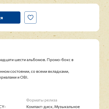
ся
вадцати шести альбомов. Промо-бокс в
нном состоянии, со всеми вкладками,
риалами и OBI.
Форматы релиза
CY-
Компакт-диск, Музыкальное