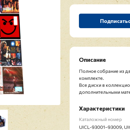
Подписать
Описание
Полное собрание из д
комплекте.
Все диски в коллекцио
дополнительными мате
Характеристики
Каталожный номер
UICL-93001~93009, UI