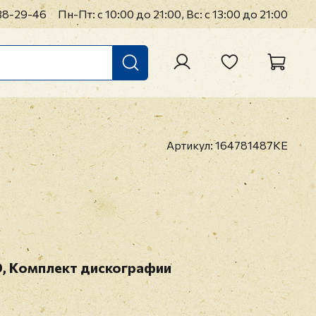
38-29-46
Пн-Пт: с 10:00 до 21:00, Вс: с 13:00 до 21:00
Артикул:
164781487KE
VD, Комплект дискографии