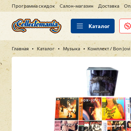
Программа скидок
Салон-магазин
Доставка
Оп
Каталог
Главная
Каталог
Музыка
Комплект / Bon Jov