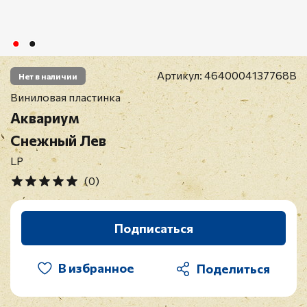
Артикул:
4640004137768B
Нет в наличии
Виниловая пластинка
Аквариум
Снежный Лев
LP
(0)
Подписаться
В избранное