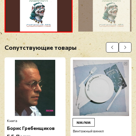
Прикрепить фото
Оставить отзыв
Сопутствующие товары
Перед публикацией отзывы проходят
модерацию
Книга
NM/NM
Борис Гребенщиков
Винтажный винил