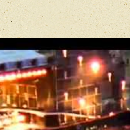
Имя
*
Отзыв
*
Перед публ