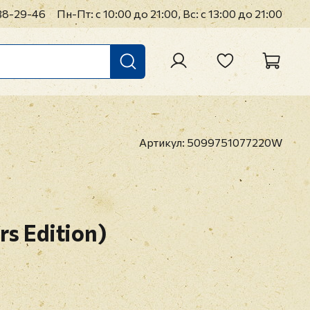
38-29-46
Пн-Пт: с 10:00 до 21:00, Вс: с 13:00 до 21:00
Артикул:
5099751077220W
rs Edition)