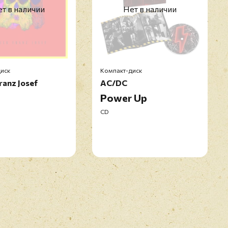
т в наличии
Нет в наличии
иск
Компакт-диск
ranz Josef
AC/DC
Power Up
CD