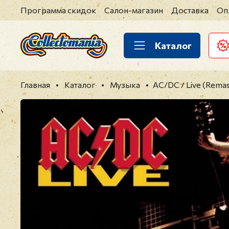
Программа скидок
Салон-магазин
Доставка
Оп
Каталог
Главная
Каталог
Музыка
AC/DC / Live (Remas