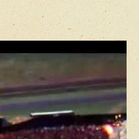
E-mail
*
Прикрепить фото
Оставить отзыв
икацией отзывы проходят модерацию