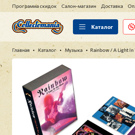
Программа скидок
Салон-магазин
Доставка
Оп
Каталог
Главная
Каталог
Музыка
Rainbow / A Light I