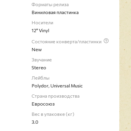
Форматы релиза
Виниловая пластинка
Носители
12" Vinyl
Состояние конверта/пластинки
New
Звучание
Stereo
Лейблы
Polydor, Universal Music
Страна производства
Евросоюз
Вес в упаковке (кг)
3.0