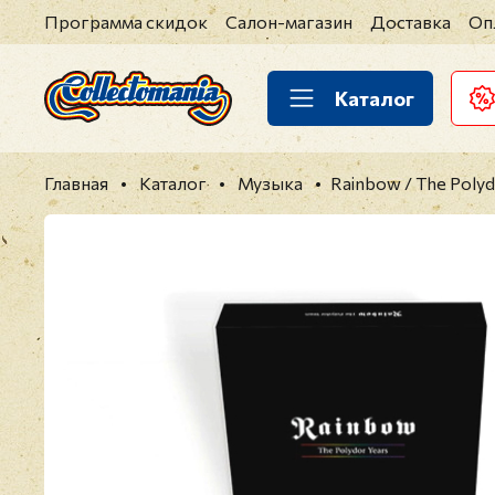
Программа скидок
Салон-магазин
Доставка
Оп
Каталог
Главная
Каталог
Музыка
Rainbow / The Polyd