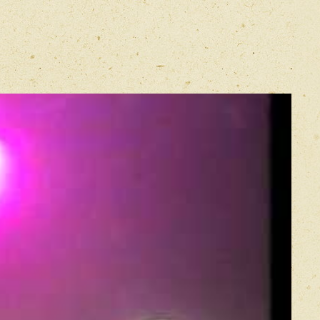
E-mail
*
Прикрепить фото
Оставить отзыв
икацией отзывы проходят модерацию