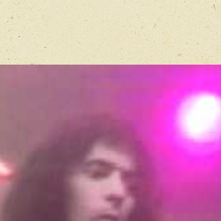
Имя
*
Отзыв
*
Перед публ