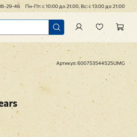
38-29-46
Пн-Пт: с 10:00 до 21:00, Вс: с 13:00 до 21:00
Артикул:
600753544525UMG
ears