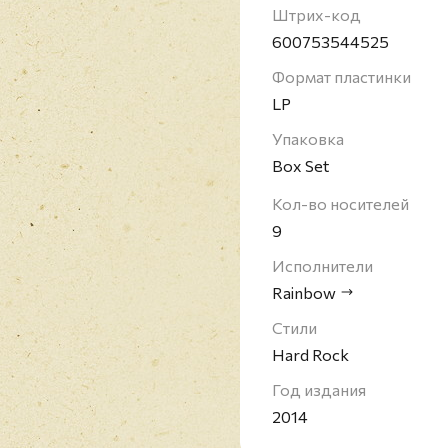
Штрих-код
600753544525
Формат пластинки
LP
Упаковка
Box Set
Кол-во носителей
9
Исполнители
Rainbow
Стили
Hard Rock
Год издания
2014