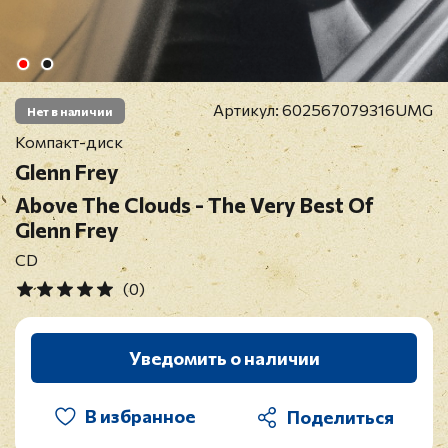
Артикул:
602567079316UMG
Нет в наличии
Компакт-диск
Glenn Frey
Above The Clouds - The Very Best Of
Glenn Frey
CD
(0)
Уведомить о наличии
В избранное