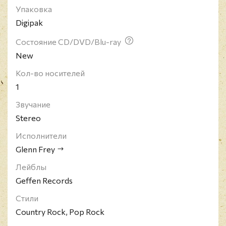
Упаковка
парада.
Digipak
Состояние CD/DVD/Blu-ray
New
Кол-во носителей
1
Звучание
Stereo
Исполнители
Glenn Frey
Лейблы
Geffen Records
Стили
Country Rock, Pop Rock