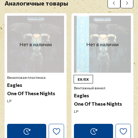
Аналогичные товары
Нет в наличии
Нет в наличии
Виниловая пластинка
EX/EX
Eagles
Винтажный винил
One Of These Nights
Eagles
LP
One Of These Nights
LP