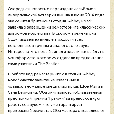
Очередная новость о переиздании альбомов
ливерпульской четверки вышла в июне 2014 года:
знаменитая британская студия “Abbey Road”
заявила о завершении ремастеринга классических
альбомов коллектива. В скором времени они
будут изданы на виниле в радости всех
поклонников группы и аналогового звука.
Интересно, что новый винил и пластинки выйдут в
моноформате, которому отдавали предпочтение
сами участники The Beatles.
В работе над ремастерингом в студии “Abbey
Road” участвовали такие известные в
музыкальном мире специалисты, как Шон Маги и
Стив Берковиц. Оба они являются обладателями
престижной премии "Грэмми" за превосходную
работу со звуком, что уже гарантирует
прекрасный результат. Оба мастера отказались от