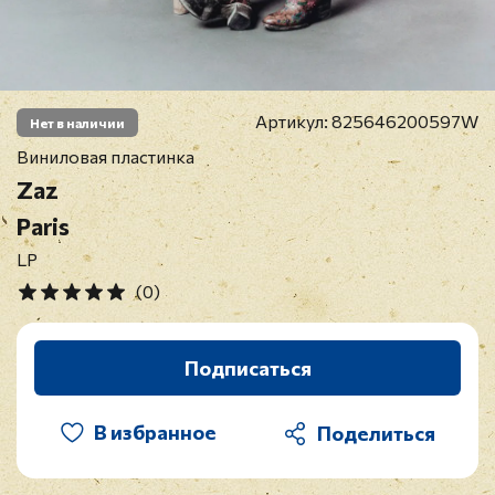
Артикул:
825646200597W
Нет в наличии
Виниловая пластинка
Zaz
Paris
LP
(0)
Подписаться
В избранное