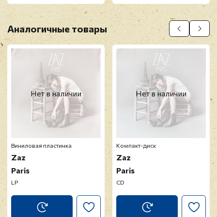
Аналогичные товары
Нет в наличии
Нет в наличии
Виниловая пластинка
Компакт-диск
Zaz
Zaz
Paris
Paris
LP
CD