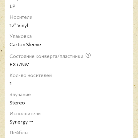
LP
Носители
12" Vinyl
Упаковка
Carton Sleeve
Состояние конверта/пластинки
EX+/NM
Кол-во носителей
1
Звучание
Stereo
Исполнители
Synergy
Лейблы