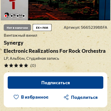
Артикул:
566523988FA
Нет в наличии
EX+/NM
Винтажный винил
Synergy
Electronic Realizations For Rock Orchestra
LP, Альбом, Студийная запись
(0)
Подписаться
В избранное