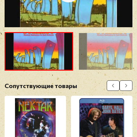
Отзыв
*
Прикрепить фото
Оставить отзыв
Сопутствующие товары
Перед публикацией отзывы проходят
модерацию