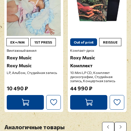
EX+/NM
1ST PRESS
Out of print
REISSUE
Винтажный винил
Компакт-диск
Roxy Music
Roxy Music
Roxy Music
Комплект
LP, Альбом, Студийная запись
10 Mini LP CD, Комплект
дискографии, Студийная
запись, Концертная запись
10 490 ₽
44 990 ₽
Аналогичные товары