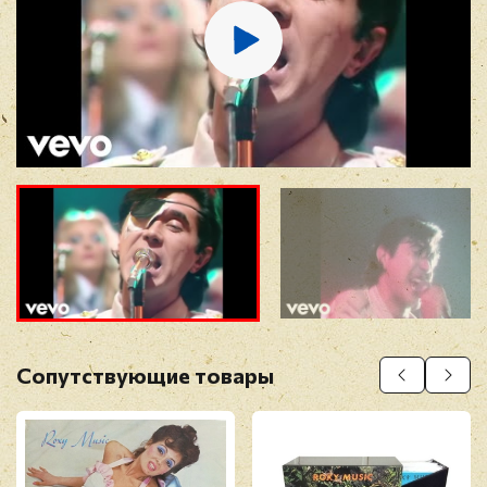
Отзыв
*
Прикрепить фото
Оставить отзыв
Сопутствующие товары
Перед публикацией отзывы проходят
модерацию