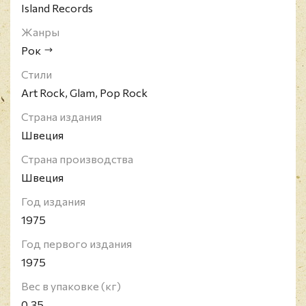
Island Records
Жанры
Рок
Стили
Art Rock, Glam, Pop Rock
Страна издания
Швеция
Страна производства
Швеция
Год издания
1975
Год первого издания
1975
Вес в упаковке (кг)
0.35