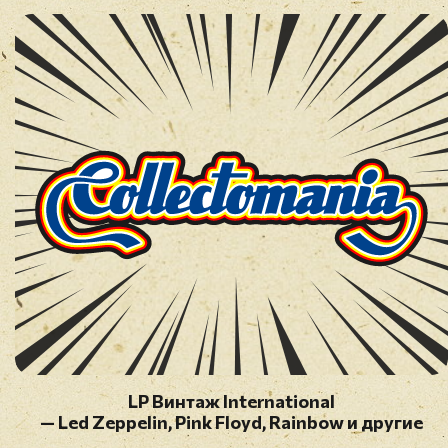
LP Винтаж International
— Led Zeppelin, Pink Floyd, Rainbow и другие