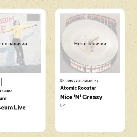
т в наличии
Нет в наличии
Виниловая пластинка
Atomic Rooster
 винил
Nice 'N' Greasy
eum
LP
seum Live