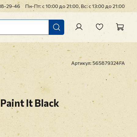
38-29-46
Пн-Пт: с 10:00 до 21:00, Вс: с 13:00 до 21:00
Артикул:
565879324FA
Paint It Black