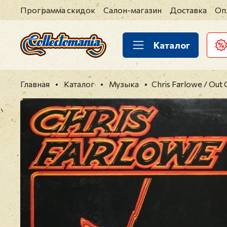
Программа скидок
Салон-магазин
Доставка
Оп
Каталог
Главная
Каталог
Музыка
Chris Farlowe / Out O