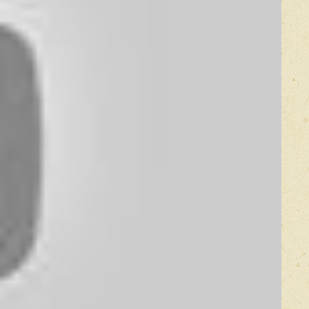
Оставить отзыв
икацией отзывы проходят модерацию