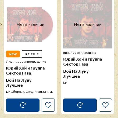
Нет в наличии
Нет в наличии
Виниловая пластинка
NEW
REISSUE
Юрий Хой и группа
Лимитированное издание
Сектор Газа
Юрий Хой и группа
Вой На Луну
Сектор Газа
Лучшее
Вой На Луну
LP
Лучшее
LP, Сборник, Студийная запись