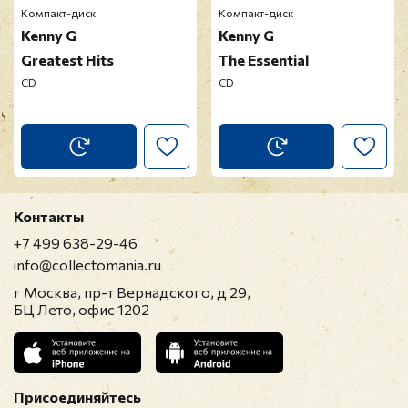
Компакт-диск
Компакт-диск
Kenny G
Kenny G
Greatest Hits
The Essential
CD
CD
Прикрепить фото
Оставить отзыв
Контакты
Перед публикацией отзывы проходят
+7 499 638-29-46
модерацию
info@collectomania.ru
г Москва, пр-т Вернадского, д 29,
БЦ Лето, офис 1202
Присоединяйтесь