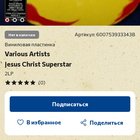
Артикул:
600753933343B
Нет в наличии
Виниловая пластинка
Various Artists
Jesus Christ Superstar
2LP
(0)
Подписаться
В избранное