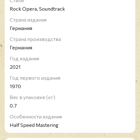
Стили
литературных произведений.
Rock Opera, Soundtrack
Страна издания
Германия
Страна производства
Германия
Год издания
2021
Год первого издания
1970
Вес в упаковке (кг)
0.7
Особенности издания
Half Speed Mastering