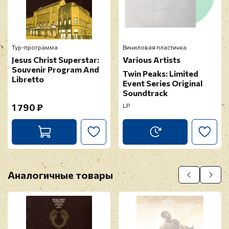
Тур-программа
Виниловая пластинка
Jesus Christ Superstar:
Various Artists
Souvenir Program And
Twin Peaks: Limited
Libretto
Event Series Original
Soundtrack
1 790 ₽
LP
Аналогичные товары