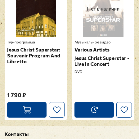
Нет в наличии
Тур-программа
Музыкальное видео
Jesus Christ Superstar:
Various Artists
Souvenir Program And
Jesus Christ Superstar -
Libretto
Live In Concert
DVD
1 790 ₽
Контакты