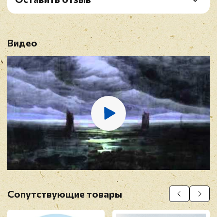
Рейтинг
*
Видео
Имя
*
E-mail
*
Отзыв
*
Сопутствующие товары