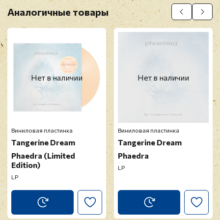
Аналогичные товары
Нет в наличии
Нет в наличии
Виниловая пластинка
Виниловая пластинка
Tangerine Dream
Tangerine Dream
Phaedra (Limited
Phaedra
Edition)
LP
LP