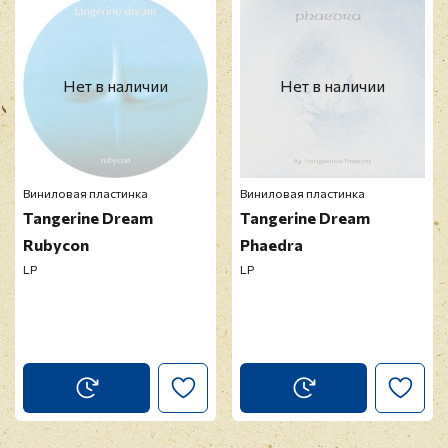
Прикрепить фото
Оставить отзыв
Нет в наличии
Нет в наличии
Перед публикацией отзывы проходят
модерацию
Виниловая пластинка
Виниловая пластинка
Tangerine Dream
Tangerine Dream
Rubycon
Phaedra
LP
LP