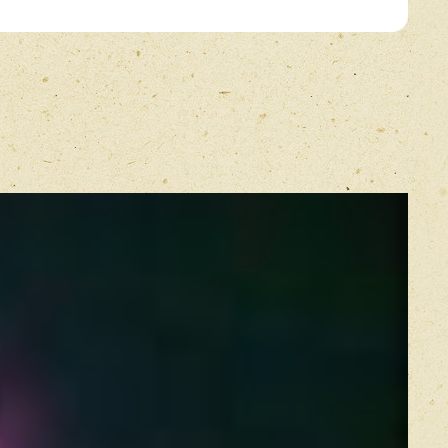
E-mail
*
Прикрепить фото
Оставить отзыв