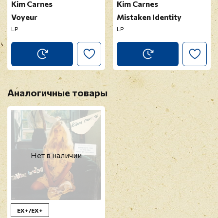
Kim Carnes
Kim Carnes
Voyeur
Mistaken Identity
LP
LP
Аналогичные товары
Нет в наличии
EX+/EX+