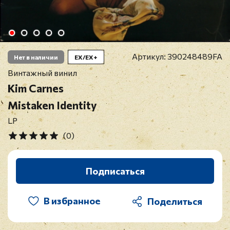
Артикул:
390248489FA
Нет в наличии
EX/EX+
Винтажный винил
Kim Carnes
Mistaken Identity
LP
(0)
Подписаться
В избранное