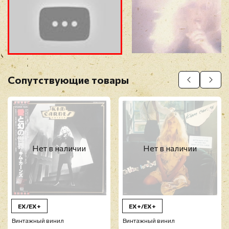
Прикрепить фото
Оставить отзыв
Сопутствующие товары
Перед публикацией отзывы проходят
модерацию
Нет в наличии
Нет в наличии
EX/EX+
EX+/EX+
Винтажный винил
Винтажный винил