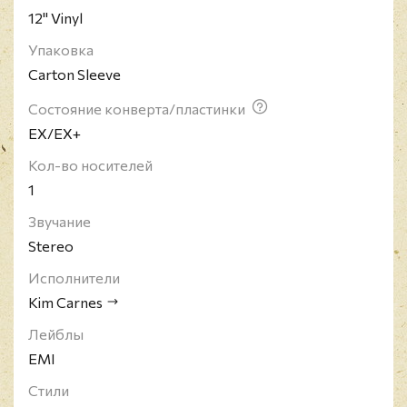
12" Vinyl
Упаковка
Carton Sleeve
Состояние конверта/пластинки
EX/EX+
Кол-во носителей
1
Звучание
Stereo
Исполнители
Kim Carnes
Лейблы
EMI
Стили