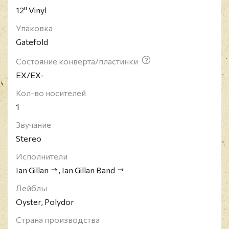
12" Vinyl
Упаковка
Gatefold
Состояние конверта/пластинки
EX/EX-
Кол-во носителей
1
Звучание
Stereo
Исполнители
Ian Gillan
,
Ian Gillan Band
Лейблы
Oyster, Polydor
Страна производства