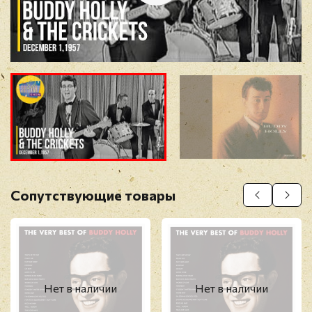
Отзыв
*
Прикрепить фото
Оставить отзыв
Сопутствующие товары
Перед публикацией отзывы проходят
модерацию
Нет в наличии
Нет в наличии