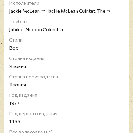
Исполнители
Jackie McLean
,
Jackie McLean Quintet, The
Лейблы
Jubilee, Nippon Columbia
Стили
Bop
Страна издания
Япония
Страна производства
Япония
Год издания
1977
Год первого издания
1955
Вес в упаковке (кг)