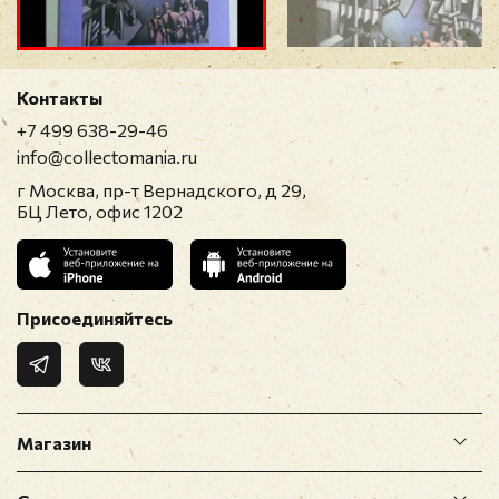
Прикрепить фото
Оставить отзыв
Контакты
+7 499 638-29-46
Перед публикацией отзывы проходят
info@collectomania.ru
модерацию
г Москва, пр-т Вернадского, д 29,
БЦ Лето, офис 1202
Присоединяйтесь
Магазин