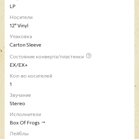
LP
Носители
12" Vinyl
Упаковка
Carton Sleeve
Состояние конверта/пластинки
EX/EX+
Кол-во носителей
1
Звучание
Stereo
Исполнители
Box Of Frogs
Лейблы