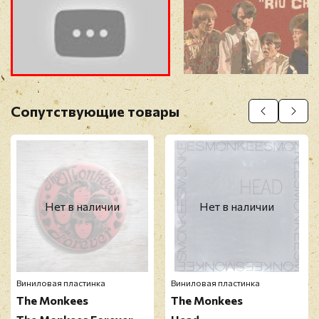
Прикрепить фото
Оставить отзыв
Сопутствующие товары
Перед публикацией отзывы проходят
модерацию
Нет в наличии
Нет в наличии
Виниловая пластинка
Виниловая пластинка
The Monkees
The Monkees