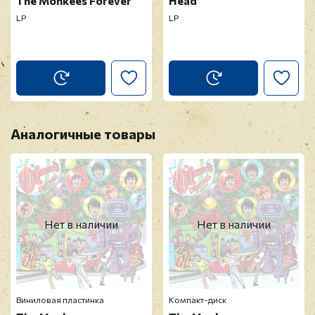
The Monkees Forever
Head
LP
LP
Аналогичные товары
Нет в наличии
Нет в наличии
Виниловая пластинка
Компакт-диск