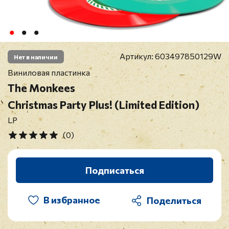
Артикул:
603497850129W
Нет в наличии
Виниловая пластинка
The Monkees
Christmas Party Plus! (Limited Edition)
LP
(0)
Подписаться
В избранное