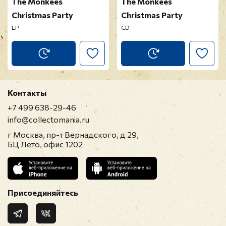
The Monkees
The Monkees
Christmas Party
Christmas Party
LP
CD
Контакты
+7 499 638-29-46
info@collectomania.ru
г Москва, пр-т Вернадского, д 29,
БЦ Лето, офис 1202
Присоединяйтесь