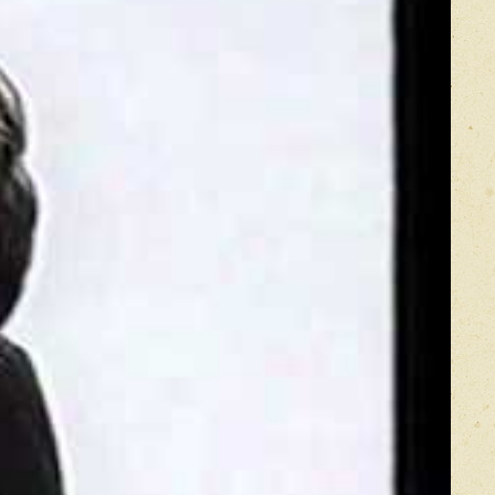
икацией отзывы проходят модерацию