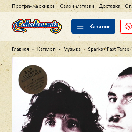
Программа скидок
Салон-магазин
Доставка
Оп
Каталог
Главная
Каталог
Музыка
Sparks / Past Tense 