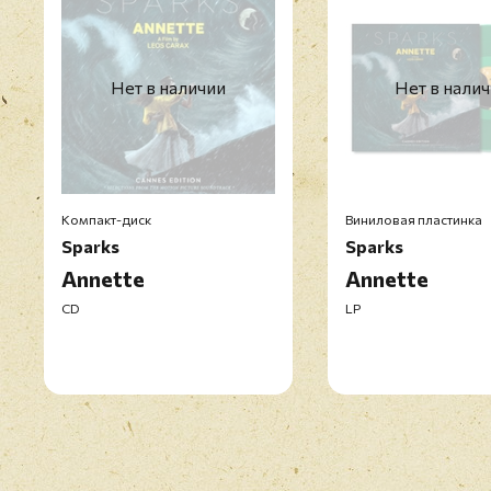
Нет в наличии
Нет в нали
Компакт-диск
Виниловая пластинка
Sparks
Sparks
Annette
Annette
CD
LP