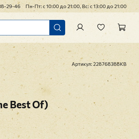
38-29-46
Пн-Пт: с 10:00 до 21:00, Вс: с 13:00 до 21:00
Артикул:
228768388KB
he Best Of)