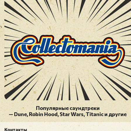
модерацию
Популярные саундтреки
— Dune, Robin Hood, Star Wars, Titanic и другие
Контакты