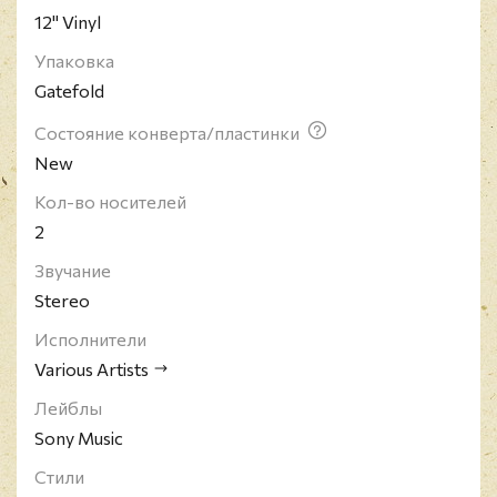
12" Vinyl
Упаковка
Gatefold
Состояние конверта/пластинки
New
Кол-во носителей
2
Звучание
Stereo
Исполнители
Various Artists
Лейблы
Sony Music
Стили