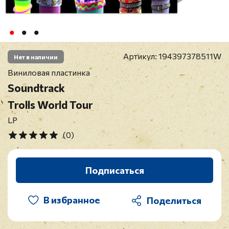
Артикул:
194397378511W
Нет в наличии
Виниловая пластинка
Soundtrack
Trolls World Tour
LP
(0)
Подписаться
В избранное