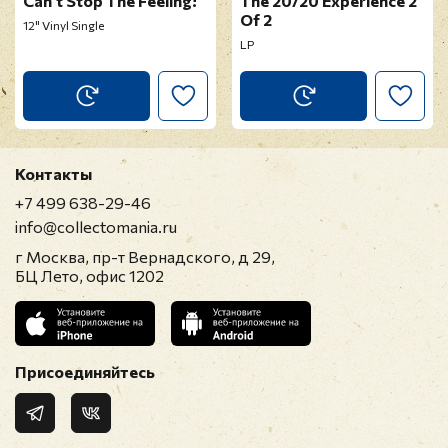
Can't Stop The Feeling!
The 20/20 Experience 2
Of 2
12" Vinyl Single
LP
Контакты
+7 499 638-29-46
info@collectomania.ru
г Москва, пр-т Вернадского, д 29,
БЦ Лето, офис 1202
Присоединяйтесь