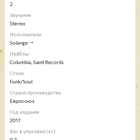
2
Звучание
Stereo
Исполнители
Solange
Лейблы
Columbia, Saint Records
Стили
Funk/Soul
Страна производства
Евросоюз
Год издания
2017
Вес в упаковке (кг)
0.7