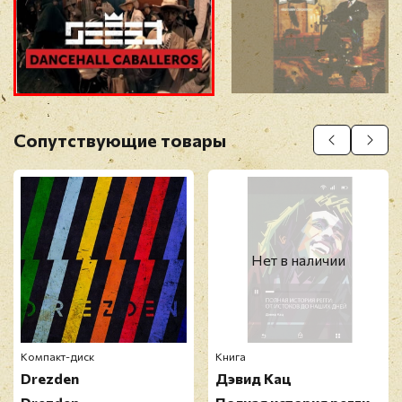
Прикрепить фото
Оставить отзыв
Сопутствующие товары
Перед публикацией отзывы проходят
модерацию
Нет в наличии
Компакт-диск
Книга
Drezden
Дэвид Кац