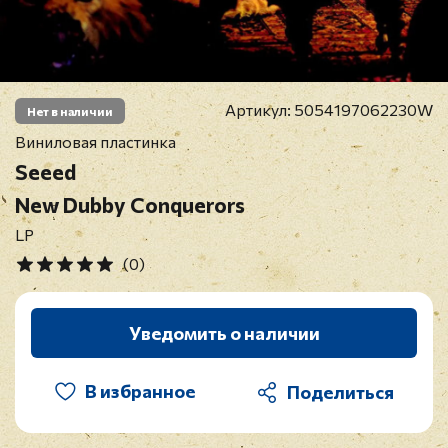
Артикул:
5054197062230W
Нет в наличии
Виниловая пластинка
Seeed
New Dubby Conquerors
LP
(0)
Уведомить о наличии
В избранное