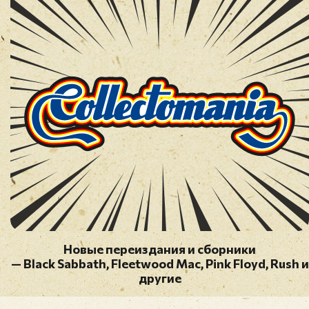
Новые переиздания и сборники
— Black Sabbath, Fleetwood Mac, Pink Floyd, Rush и
другие