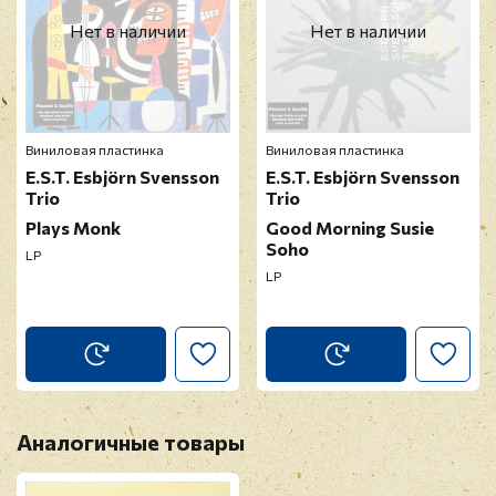
Нет в наличии
Нет в наличии
Виниловая пластинка
Виниловая пластинка
E.S.T. Esbjörn Svensson
E.S.T. Esbjörn Svensson
Trio
Trio
Plays Monk
Good Morning Susie
Soho
LP
LP
Аналогичные товары