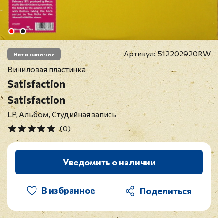
Артикул:
512202920RW
Нет в наличии
Виниловая пластинка
Satisfaction
Satisfaction
LP, Альбом, Студийная запись
(0)
Уведомить о наличии
В избранное