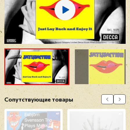
Отзыв
*
Прикрепить фото
Оставить отзыв
Сопутствующие товары
Перед публикацией отзывы проходят
модерацию