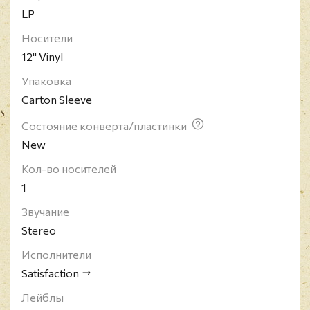
LP
Носители
12" Vinyl
Упаковка
Carton Sleeve
Состояние конверта/пластинки
New
Кол-во носителей
1
Звучание
Stereo
Исполнители
Satisfaction
Лейблы