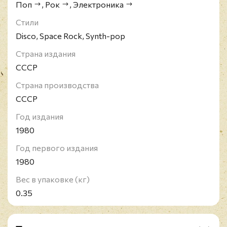
Поп
,
Рок
,
Электроника
Стили
Disco, Space Rock, Synth-pop
Страна издания
СССР
Страна производства
СССР
Год издания
1980
Год первого издания
1980
Вес в упаковке (кг)
0.35