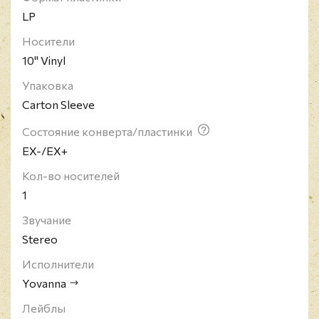
LP
Носители
10" Vinyl
Упаковка
Carton Sleeve
Состояние конверта/пластинки
EX-/EX+
Кол-во носителей
1
Звучание
Stereo
Исполнители
Yovanna
Лейблы