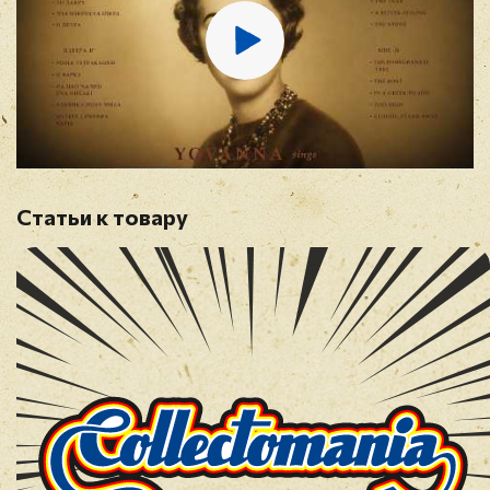
Отзыв
*
Статьи к товару
Прикрепить фото
Оставить отзыв
Перед публикацией отзывы проходят
модерацию