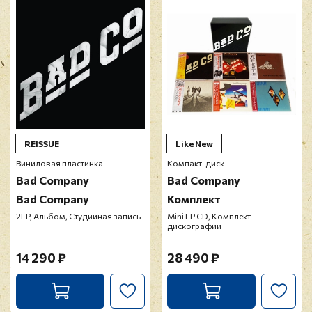
модерацию
REISSUE
Like New
Виниловая пластинка
Компакт-диск
Bad Company
Bad Company
Bad Company
Комплект
2LP, Альбом, Студийная запись
Mini LP CD, Комплект
дискографии
14 290 ₽
28 490 ₽