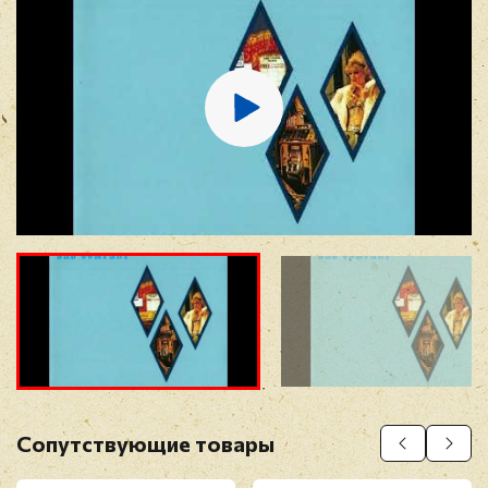
E-mail
*
Отзыв
*
Прикрепить фото
Оставить отзыв
Сопутствующие товары
Перед публикацией отзывы проходят