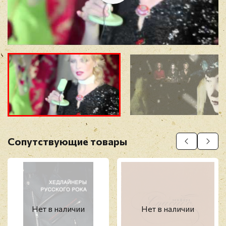
Отзыв
*
Прикрепить фото
Оставить отзыв
Сопутствующие товары
Перед публикацией отзывы проходят
модерацию
Нет в наличии
Нет в наличии