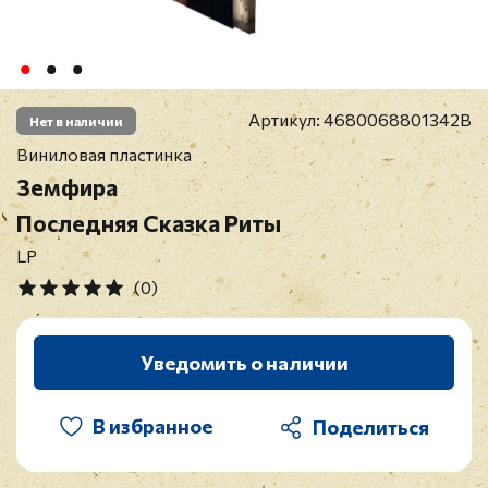
Артикул:
4680068801342B
Нет в наличии
Виниловая пластинка
Земфира
Последняя Сказка Риты
LP
(0)
Уведомить о наличии
В избранное