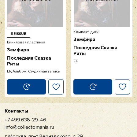
Компакт-диск
REISSUE
Земфира
Виниловая пластинка
Последняя Сказка
Земфира
Риты
Последняя Сказка
CD
Риты
LP, Альбом, Студийная запись
Контакты
+7 499 638-29-46
info@collectomania.ru
г Москва, пр-т Вернадского, д 29,