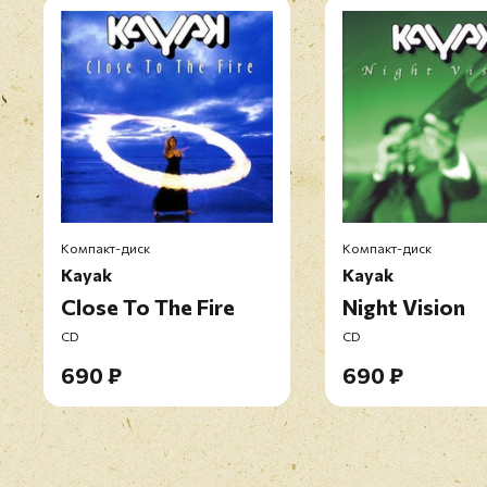
Компакт-диск
Компакт-диск
Kayak
Kayak
Close To The Fire
Night Vision
CD
CD
690 ₽
690 ₽