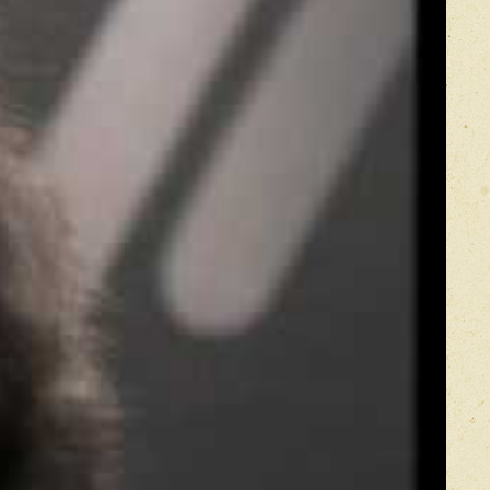
Оставить отзыв
икацией отзывы проходят модерацию