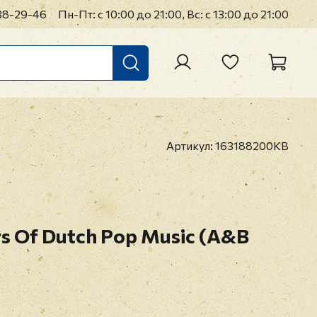
38-29-46
Пн-Пт: с 10:00 до 21:00, Вс: с 13:00 до 21:00
Артикул:
163188200KB
rs Of Dutch Pop Music (A&B