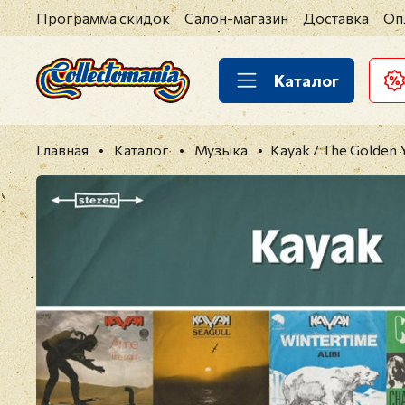
Программа скидок
Салон-магазин
Доставка
Оп
Каталог
Главная
Каталог
Музыка
Kayak / The Golden 