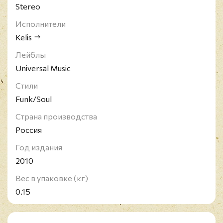
Stereo
Исполнители
Kelis
Лейблы
Universal Music
Стили
Funk/Soul
Страна производства
Россия
Год издания
2010
Вес в упаковке (кг)
0.15