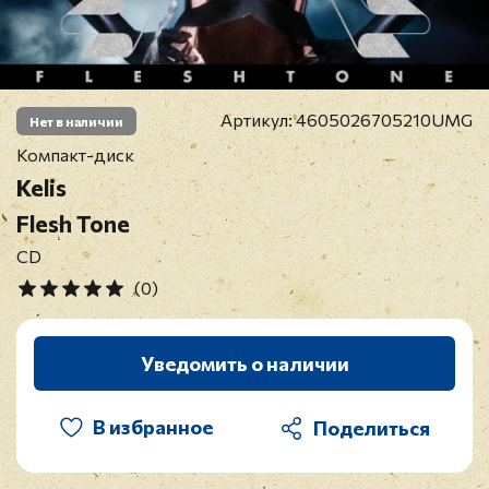
Артикул:
4605026705210UMG
Нет в наличии
Компакт-диск
Kelis
Flesh Tone
CD
(0)
Уведомить о наличии
В избранное