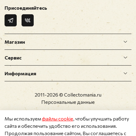
Отзыв
*
Присоединяйтесь
Магазин
Сервис
Прикрепить фото
Информация
Оставить отзыв
2011-2026 © Collectomania.ru
Перед публикацией отзывы проходят
Персональные данные
модерацию
Мы используем
файлы cookie
, чтобы улучшить работу
сайта и обеспечить удобство его использования.
Продолжая пользование сайтом, Вы соглашаетесь с