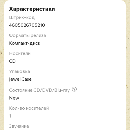
Характеристики
Штрих-код
4605026705210
Форматы релиза
Компакт-диск
Носители
CD
Упаковка
Jewel Case
Состояние CD/DVD/Blu-ray
New
Кол-во носителей
1
Звучание