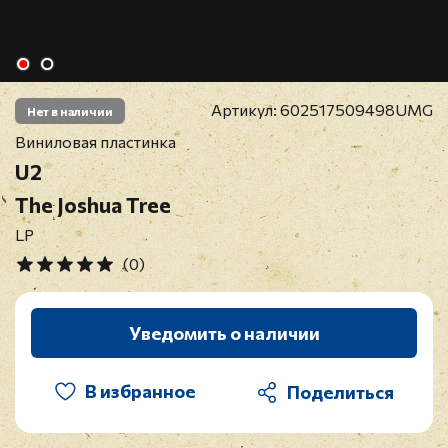
Артикул:
602517509498UMG
Нет в наличии
Виниловая пластинка
U2
The Joshua Tree
LP
(0)
Уведомить о наличии
В избранное