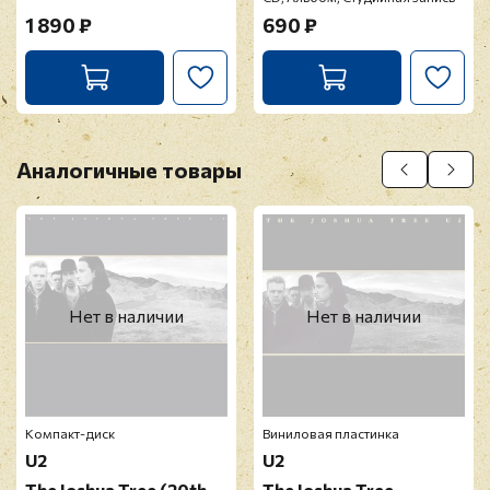
1 890 ₽
690 ₽
Аналогичные товары
Нет в наличии
Нет в наличии
Компакт-диск
Виниловая пластинка
U2
U2
The Joshua Tree (20th
The Joshua Tree