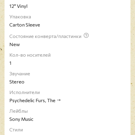
12" Vinyl
Упаковка
Carton Sleeve
Состояние конверта/пластинки
New
Кол-во носителей
1
Звучание
Stereo
Исполнители
Psychedelic Furs, The
Лейблы
Sony Music
Стили