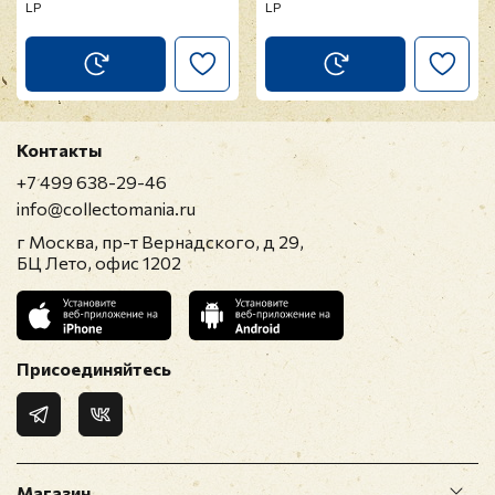
LP
LP
Контакты
+7 499 638-29-46
info@collectomania.ru
г Москва, пр-т Вернадского, д 29,
БЦ Лето, офис 1202
Присоединяйтесь
Магазин