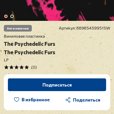
Артикул:
889854599515W
Нет в наличии
Виниловая пластинка
The Psychedelic Furs
The Psychedelic Furs
LP
(0)
Подписаться
В избранное