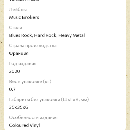
Лейблы
Music Brokers
Стили
Blues Rock, Hard Rock, Heavy Metal
Страна производства
Франция
Год издания
2020
Вес в упаковке (кг)
0.7
Габариты без упаковки (ШxГxВ, мм)
35x35x6
Особенности издания
Coloured Vinyl