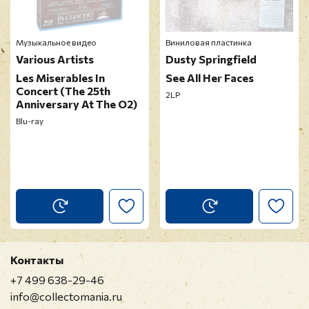
Музыкальное видео
Виниловая пластинка
Various Artists
Dusty Springfield
Les Miserables In
See All Her Faces
Concert (The 25th
2LP
Anniversary At The O2)
Blu-ray
Контакты
+7 499 638-29-46
info@collectomania.ru