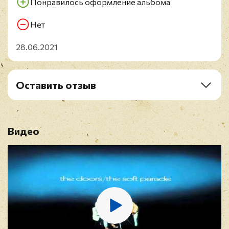
Понравилось оформление альбома
Нет
28.06.2021
Оставить отзыв
Рейтинг
*
Видео
Имя
*
E-mail
*