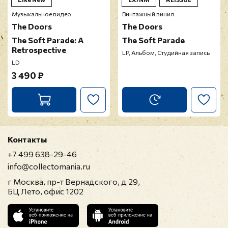
Музыкальное видео
Винтажный винил
The Doors
The Doors
The Soft Parade: A
The Soft Parade
Retrospective
LP, Альбом, Студийная запись
LD
3 490 ₽
Контакты
+7 499 638-29-46
info@collectomania.ru
г Москва, пр-т Вернадского, д 29,
БЦ Лето, офис 1202