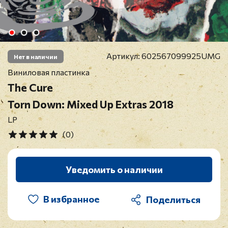
Артикул:
602567099925UMG
Нет в наличии
Виниловая пластинка
The Cure
Torn Down: Mixed Up Extras 2018
LP
(0)
Уведомить о наличии
В избранное