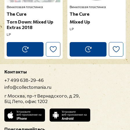
Виниловая пластинка
Виниловая пластинка
The Cure
The Cure
Torn Down: Mixed Up
Mixed Up
Extras 2018
LP
LP
Контакты
+7 499 638-29-46
info@collectomania.ru
г Москва, пр-т Вернадского, д 29,
БЦ Лето, офис 1202
Присоединяйтесь