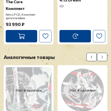
The Cure
CD
Комплект
Mini LP CD, Комплект
Прикрепить фото
дискографии
93 990 ₽
Оставить отзыв
Перед публикацией отзывы проходят
модерацию
Аналогичные товары
Нет в наличии
Нет в наличии