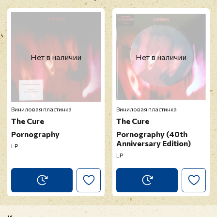
Нет в наличии
Нет в наличии
Виниловая пластинка
Виниловая пластинка
The Cure
The Cure
Pornography
Pornography (40th
Anniversary Edition)
LP
LP