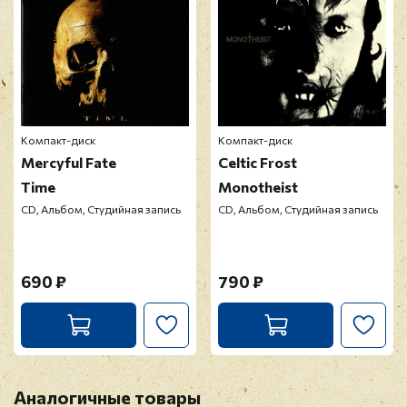
Компакт-диск
Компакт-диск
Mercyful Fate
Celtic Frost
Time
Monotheist
CD, Альбом, Студийная запись
CD, Альбом, Студийная запись
690 ₽
790 ₽
Аналогичные товары