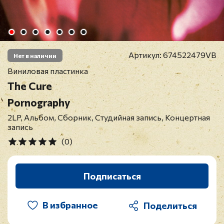
Артикул:
674522479VB
Нет в наличии
Виниловая пластинка
The Cure
Pornography
2LP, Альбом, Сборник, Студийная запись, Концертная
запись
(0)
Подписаться
В избранное